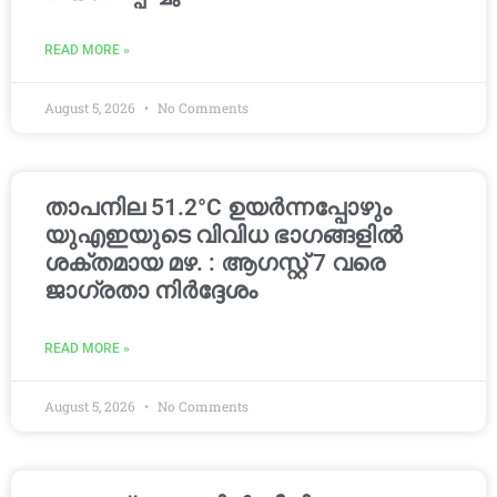
READ MORE »
August 5, 2026
No Comments
താപനില 51.2°C ഉയർന്നപ്പോഴും
യുഎഇയുടെ വിവിധ ഭാഗങ്ങളിൽ
ശക്തമായ മഴ. : ആഗസ്റ്റ് 7 വരെ
ജാഗ്രതാ നിർദ്ദേശം
READ MORE »
August 5, 2026
No Comments