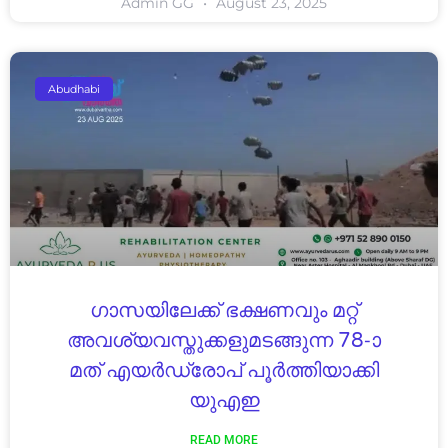
Admin GG
August 23, 2025
Abudhabi
ഗാസയിലേക്ക് ഭക്ഷണവും മറ്റ്
അവശ്യവസ്തുക്കളുമടങ്ങുന്ന 78-ാ
മത് എയർഡ്രോപ് പൂർത്തിയാക്കി
യുഎഇ
READ MORE