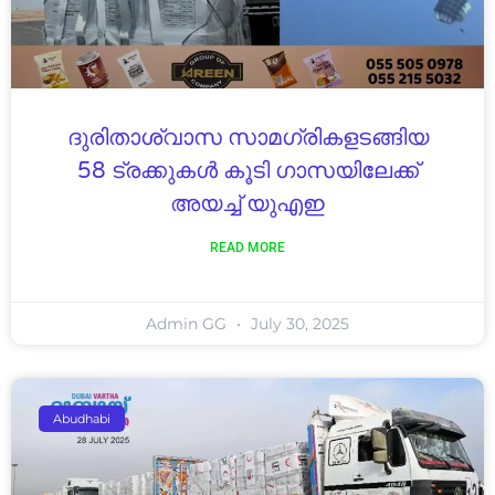
ദുരിതാശ്വാസ സാമഗ്രികളടങ്ങിയ
58 ട്രക്കുകൾ കൂടി ഗാസയിലേക്ക്
അയച്ച് യുഎഇ
READ MORE
Admin GG
July 30, 2025
Abudhabi