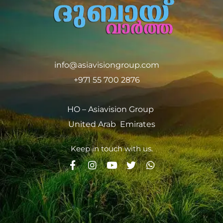
info@asiavisiongroup.com
+971 55 700 2876
HO – Asiavision Group
United Arab Emirates
Keep in touch with us.