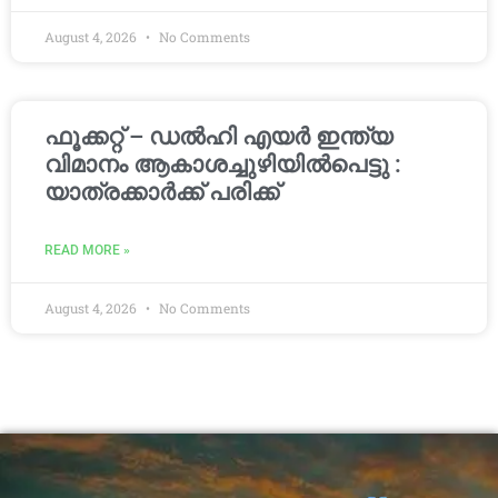
August 4, 2026
No Comments
ഫൂക്കറ്റ് – ഡൽഹി എയര്‍ ഇന്ത്യ
വിമാനം ആകാശച്ചുഴിയില്‍പെട്ടു :
യാത്രക്കാര്‍ക്ക് പരിക്ക്
READ MORE »
August 4, 2026
No Comments