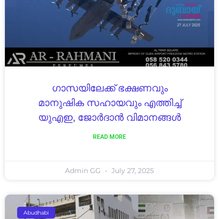
ഗാസയിലേക്ക് ഭക്ഷണവും
മാനുഷിക സഹായവും എത്തിച്ച്
യുഎഇ, ജോർദാൻ വിമാനങ്ങൾ
READ MORE
Admin GG
July 27, 2025
Abudhabi