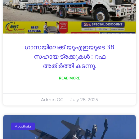
ഗാസയിലേക്ക് യുഎഇയുടെ 38
സഹായ ട്രക്കുകൾ : റഫ
അതിർത്തി കടന്നു.
READ MORE
Admin GG
July 28, 2025
Abudhabi