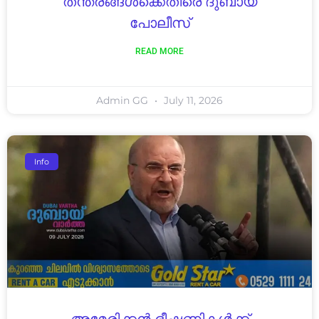
തന്ത്രങ്ങൾക്കെതിരെ ദുബായ്
പോലീസ്
READ MORE
Admin GG
July 11, 2026
Info