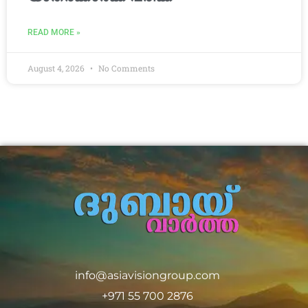
READ MORE »
August 4, 2026
No Comments
info@asiavisiongroup.com
+971 55 700 2876