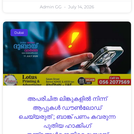
Admin GG
July 14, 2026
Dubai
അപരിചിത ലിങ്കുകളിൽ നിന്ന്
ആപ്പുകൾ ഡൗൺലോഡ്
ചെയ്യരുത് ; ബാങ്ക് പണം കവരുന്ന
പുതിയ ഹാക്കിംഗ്