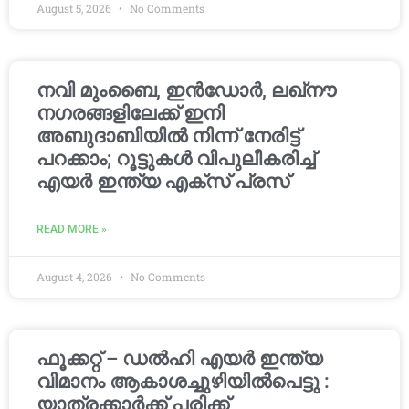
August 5, 2026
No Comments
നവി മുംബൈ, ഇൻഡോർ, ലഖ്നൗ
നഗരങ്ങളിലേക്ക് ഇനി
അബുദാബിയിൽ നിന്ന് നേരിട്ട്
പറക്കാം; റൂട്ടുകൾ വിപുലീകരിച്ച്
എയർ ഇന്ത്യ എക്സ് പ്രസ്
READ MORE »
August 4, 2026
No Comments
ഫൂക്കറ്റ് – ഡൽഹി എയര്‍ ഇന്ത്യ
വിമാനം ആകാശച്ചുഴിയില്‍പെട്ടു :
യാത്രക്കാര്‍ക്ക് പരിക്ക്