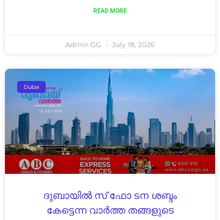
READ MORE
Admin GG
July 18, 2026
Dubai
ദുബായിൽ സ്‌ ഫോ ടന ശബ്ദം
കേട്ടെന്ന വാർത്ത തങ്ങളുടെ