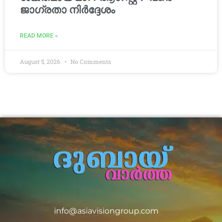
ജാഗ്രതാ നിർദ്ദേശം
READ MORE »
August 5, 2026
No Comments
info@asiavisiongroup.com