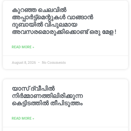
കുറഞ്ഞ ചെലവിൽ
അപ്പാർട്ട്മെന്റുകൾ വാങ്ങാൻ
ദുബായിൽ വിപുലമായ
അവസരമൊരുക്കിക്കൊണ്ട് ഒരു മേള !
READ MORE »
August 8, 2026
No Comments
യാസ് ദ്വീപിൽ
നിർമ്മാണത്തിലിരിക്കുന്ന
കെട്ടിടത്തിൽ തീപിടുത്തം
READ MORE »