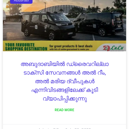
Abudhabi
അബുദാബിയിൽ ഡ്രൈവറില്ലാ
ടാക്സി സേവനങ്ങൾ അൽ റീം,
അൽ മരിയ ദ്വീപുകൾ
എന്നിവിടങ്ങളിലേക്ക് കൂടി
വ്യാപിപ്പിക്കുന്നു
READ MORE