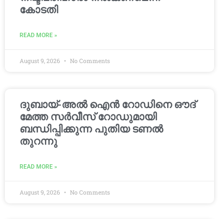
കോടതി
READ MORE »
August 9, 2026
No Comments
ദുബായ്-അൽ ഐൻ റോഡിനെ ഔദ്
മേത്ത സർവീസ് റോഡുമായി
ബന്ധിപ്പിക്കുന്ന പുതിയ ടണൽ
തുറന്നു
READ MORE »
August 9, 2026
No Comments