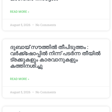
READ MORE »
August 5, 2026
No Comments
ദുബായ് സൗത്തിൽ തീപിടുത്തം :
വർക്ക്‌ഷോപ്പിൽ നിന്ന് പടർന്ന തീയിൽ
ട്രക്കുകളും കാരവാനുകളും
കത്തിനശിച്ചു
READ MORE »
August 5, 2026
No Comments