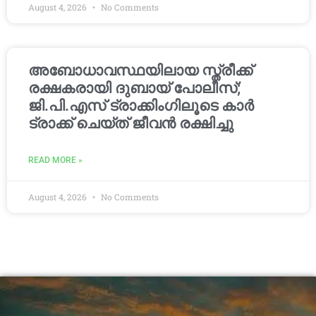
August 4, 2026
No Comments
അബോധാവസ്ഥയിലായ സ്ത്രീക്ക്
രക്ഷകരായി ദുബായ് പോലീസ്;
ജി.പി.എസ് ട്രാക്കിംഗിലൂടെ കാർ
ട്രാക്ക് ചെയ്ത് ജീവൻ രക്ഷിച്ചു
READ MORE »
August 4, 2026
No Comments