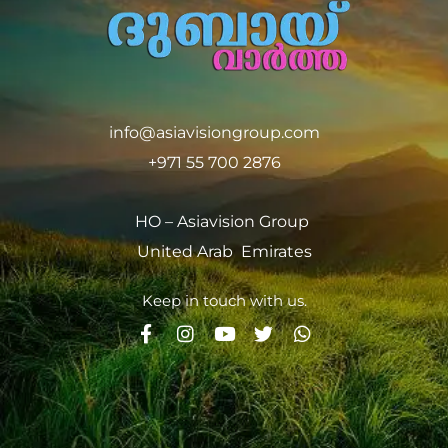
info@asiavisiongroup.com
+971 55 700 2876
HO – Asiavision Group
United Arab Emirates
Keep in touch with us.