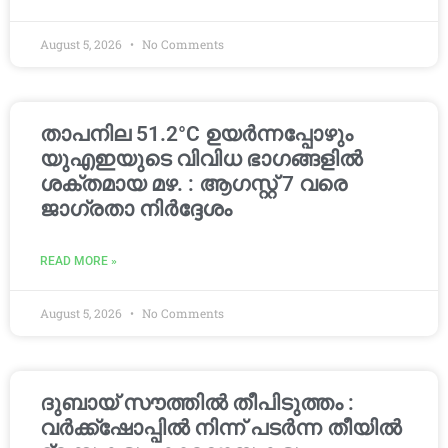
August 5, 2026
No Comments
താപനില 51.2°C ഉയർന്നപ്പോഴും
യുഎഇയുടെ വിവിധ ഭാഗങ്ങളിൽ
ശക്തമായ മഴ. : ആഗസ്റ്റ് 7 വരെ
ജാഗ്രതാ നിർദ്ദേശം
READ MORE »
August 5, 2026
No Comments
ദുബായ് സൗത്തിൽ തീപിടുത്തം :
വർക്ക്‌ഷോപ്പിൽ നിന്ന് പടർന്ന തീയിൽ