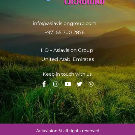
info@asiavisiongroup.com
+971 55 700 2876
HO – Asiavision Group
United Arab Emirates
Keep in touch with us.
Asiavision © all rights reserved