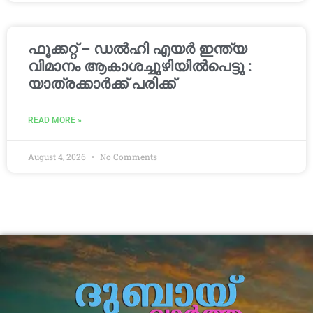
ഫൂക്കറ്റ് – ഡൽഹി എയര്‍ ഇന്ത്യ
വിമാനം ആകാശച്ചുഴിയില്‍പെട്ടു :
യാത്രക്കാര്‍ക്ക് പരിക്ക്
READ MORE »
August 4, 2026
No Comments