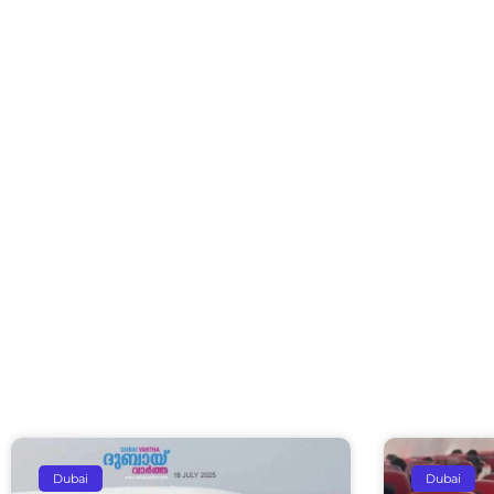
Dubai
Dubai