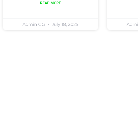
READ MORE
Admin GG
July 18, 2025
Adm