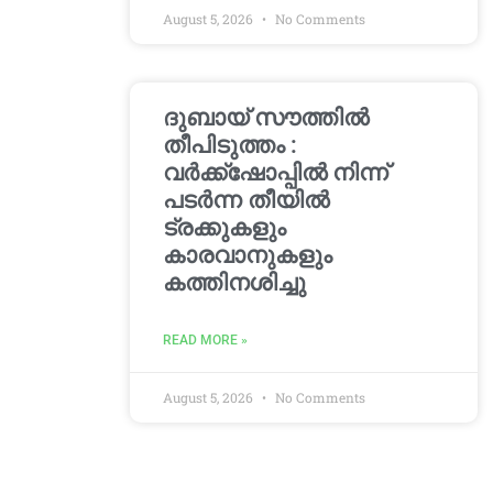
August 5, 2026
No Comments
ദുബായ് സൗത്തിൽ
തീപിടുത്തം :
വർക്ക്‌ഷോപ്പിൽ നിന്ന്
പടർന്ന തീയിൽ
ട്രക്കുകളും
കാരവാനുകളും
കത്തിനശിച്ചു
READ MORE »
August 5, 2026
No Comments