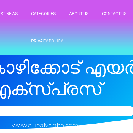
EST NEWS
CATEGORIES
ABOUT US
CONTACT US
PRIVACY POLICY
ോഴിക്കോട് എയർ
ക്‌സ്പ്രസ്
www.dubaivartha.com