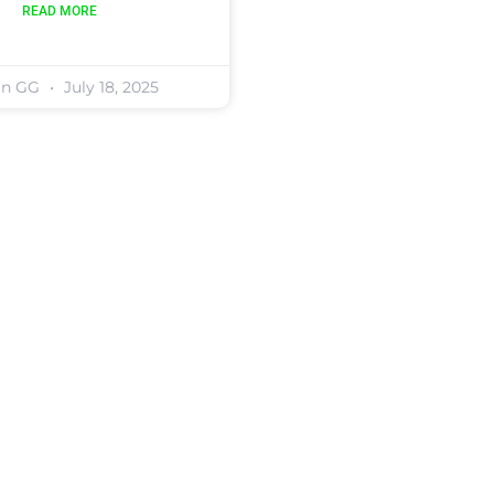
READ MORE
in GG
July 18, 2025