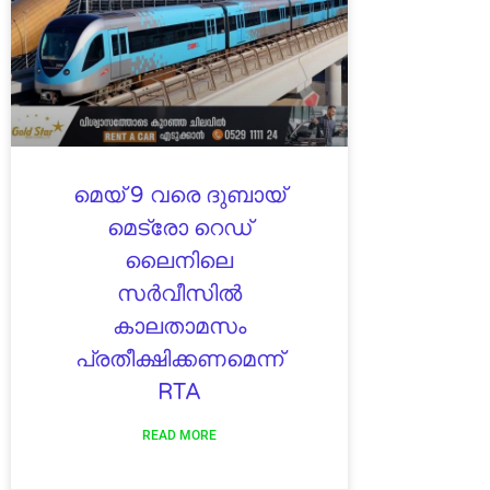
മെയ് 9 വരെ ദുബായ്
മെട്രോ റെഡ്
ലൈനിലെ
സർവീസിൽ
കാലതാമസം
പ്രതീക്ഷിക്കണമെന്ന്
RTA
READ MORE