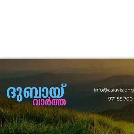
info@asiavision
+971 55 700