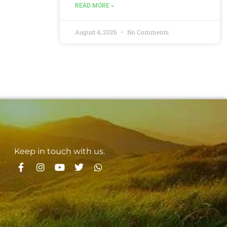
READ MORE »
August 4, 2026
No Comments
Keep in touch with us.