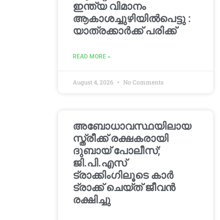
ഇന്ത്യ വിമാനം
ആകാശച്ചുഴിയില്‍പെട്ടു :
യാത്രക്കാര്‍ക്ക് പരിക്ക്
READ MORE »
August 4, 2026
No Comments
അബോധാവസ്ഥയിലായ
സ്ത്രീക്ക് രക്ഷകരായി
ദുബായ് പോലീസ്;
ജി.പി.എസ്
ട്രാക്കിംഗിലൂടെ കാർ
ട്രാക്ക് ചെയ്ത് ജീവൻ
രക്ഷിച്ചു