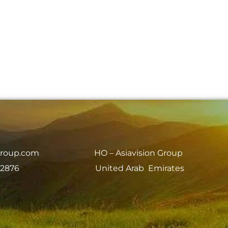
group.com
HO – Asiavision Group
 2876
United Arab Emirates