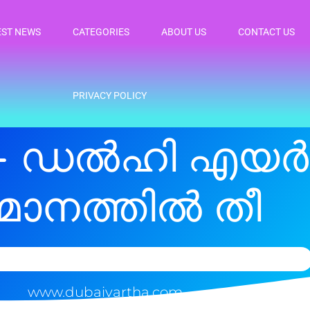
EST NEWS
CATEGORIES
ABOUT US
CONTACT US
PRIVACY POLICY
– ഡൽഹി എയർ 
മാനത്തിൽ തീ
www.dubaivartha.com