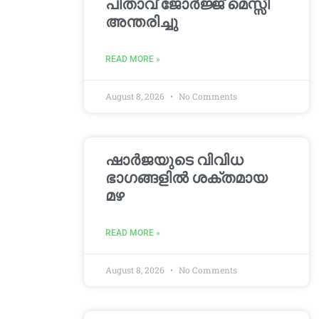
പിതാവ് ജോർജ്ജ് മെസ്സി
അന്തരിച്ചു
READ MORE »
August 8, 2026
No Comments
ഷാർജയുടെ വിവിധ
ഭാഗങ്ങളിൽ ശക്തമായ
മഴ
READ MORE »
August 8, 2026
No Comments