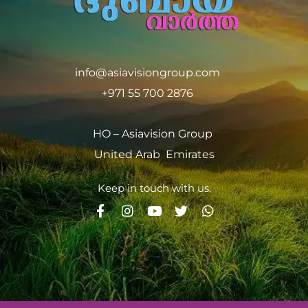
info@asiavisiongroup.com
+971 55 700 2876
HO – Asiavision Group
United Arab Emirates
Keep in touch with us.