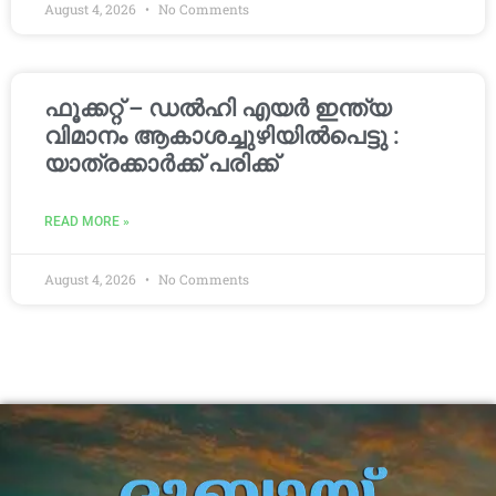
August 4, 2026
No Comments
ഫൂക്കറ്റ് – ഡൽഹി എയര്‍ ഇന്ത്യ
വിമാനം ആകാശച്ചുഴിയില്‍പെട്ടു :
യാത്രക്കാര്‍ക്ക് പരിക്ക്
READ MORE »
August 4, 2026
No Comments