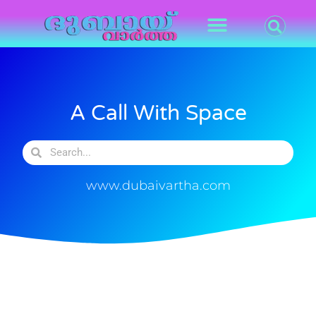
A Call With Space
www.dubaivartha.com