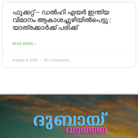
ഫൂക്കറ്റ് – ഡൽഹി എയര്‍ ഇന്ത്യ
വിമാനം ആകാശച്ചുഴിയില്‍പെട്ടു :
യാത്രക്കാര്‍ക്ക് പരിക്ക്
READ MORE »
August 4, 2026
No Comments