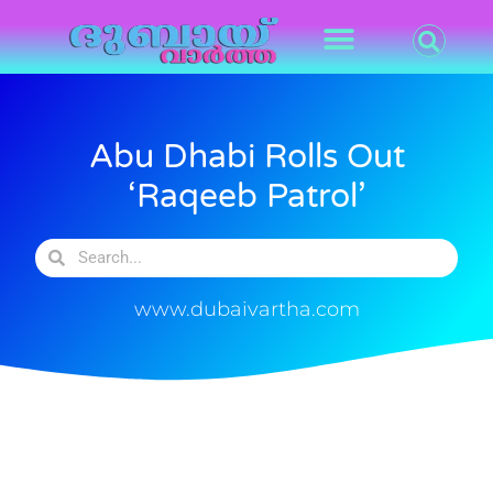
Abu Dhabi Rolls Out
‘Raqeeb Patrol’
www.dubaivartha.com