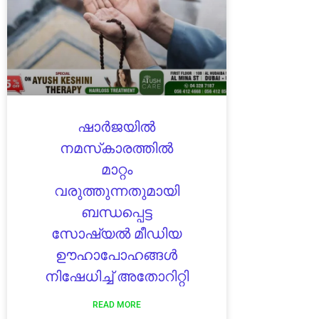
ഷാർജയിൽ
നമസ്‍കാരത്തിൽ
മാറ്റം
വരുത്തുന്നതുമായി
ബന്ധപ്പെട്ട
സോഷ്യൽ മീഡിയ
ഊഹാപോഹങ്ങൾ
നിഷേധിച്ച് അതോറിറ്റി
READ MORE