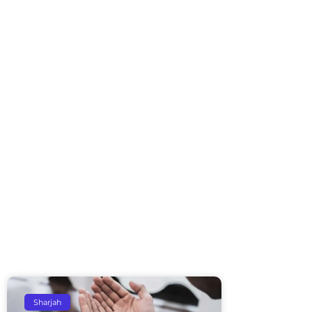
Sharjah