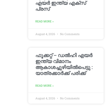
എയർ ഇന്ത്യ എക്സ്
പ്രസ്
READ MORE »
August 4, 2026
No Comments
ഫൂക്കറ്റ് – ഡൽഹി എയര്‍
ഇന്ത്യ വിമാനം
ആകാശച്ചുഴിയില്‍പെട്ടു :
യാത്രക്കാര്‍ക്ക് പരിക്ക്
READ MORE »
August 4, 2026
No Comments