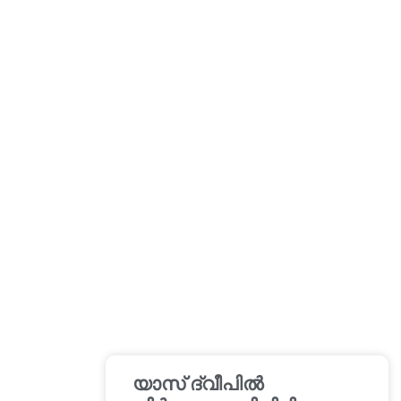
യാസ് ദ്വീപിൽ