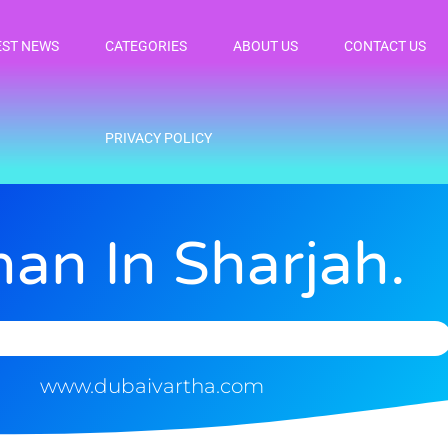
EST NEWS
CATEGORIES
ABOUT US
CONTACT US
PRIVACY POLICY
an In Sharjah.
www.dubaivartha.com