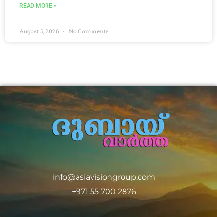
READ MORE »
August 5, 2026
No Comments
info@asiavisiongroup.com
+971 55 700 2876