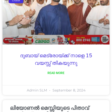
Dubai
ദുബായ് മെട്രോയ്ക്ക് നാളെ 15
വയസ്സ് തികയുന്നു
READ MORE
Admin SLM
September 8, 2024
ലിയോണൽ മെസ്സിയുടെ പിതാവ്