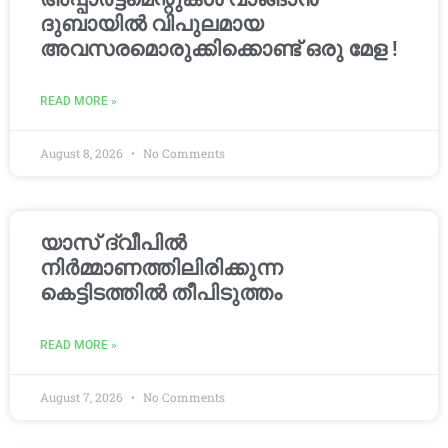
ദുബായിൽ വിപുലമായ
അവസരമൊരുക്കിക്കൊണ്ട് ഒരു മേള !
READ MORE »
August 8, 2026
No Comments
യാസ് ദ്വീപിൽ
നിർമ്മാണത്തിലിരിക്കുന്ന
കെട്ടിടത്തിൽ തീപിടുത്തം
READ MORE »
August 7, 2026
No Comments