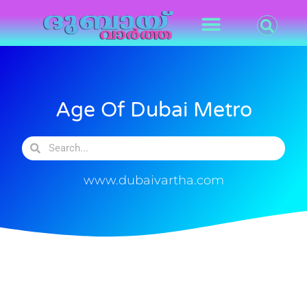
Age Of Dubai Metro
www.dubaivartha.com