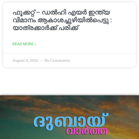
ഫൂക്കറ്റ് – ഡൽഹി എയര്‍ ഇന്ത്യ
വിമാനം ആകാശച്ചുഴിയില്‍പെട്ടു :
യാത്രക്കാര്‍ക്ക് പരിക്ക്
READ MORE »
August 4, 2026
No Comments