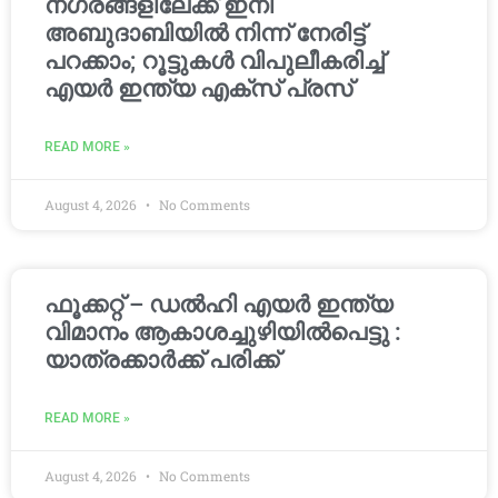
നഗരങ്ങളിലേക്ക് ഇനി
അബുദാബിയിൽ നിന്ന് നേരിട്ട്
പറക്കാം; റൂട്ടുകൾ വിപുലീകരിച്ച്
എയർ ഇന്ത്യ എക്സ് പ്രസ്
READ MORE »
August 4, 2026
No Comments
ഫൂക്കറ്റ് – ഡൽഹി എയര്‍ ഇന്ത്യ
വിമാനം ആകാശച്ചുഴിയില്‍പെട്ടു :
യാത്രക്കാര്‍ക്ക് പരിക്ക്
READ MORE »
August 4, 2026
No Comments