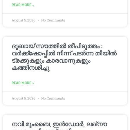
READ MORE »
August 5, 2026
No Comments
ദുബായ് സൗത്തിൽ തീപിടുത്തം :
വർക്ക്‌ഷോപ്പിൽ നിന്ന് പടർന്ന തീയിൽ
ട്രക്കുകളും കാരവാനുകളും
കത്തിനശിച്ചു
READ MORE »
August 5, 2026
No Comments
നവി മുംബൈ, ഇൻഡോർ, ലഖ്നൗ