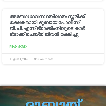
അബോധാവസ്ഥയിലായ സ്ത്രീക്ക്
രക്ഷകരായി ദുബായ് പോലീസ്;
ജി.പി.എസ് ട്രാക്കിംഗിലൂടെ കാർ
ട്രാക്ക് ചെയ്ത് ജീവൻ രക്ഷിച്ചു
READ MORE »
August 4, 2026
No Comments