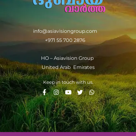
info@asiavisiongroup.com
+971 55 700 2876
HO – Asiavision Group
United Arab Emirates
Keep in touch with us.