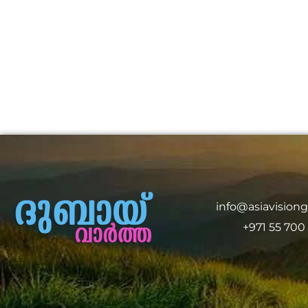
info@asiavision
+971 55 700