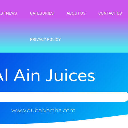
EST NEWS
CATEGORIES
ABOUT US
CONTACT US
PRIVACY POLICY
l Ain Juices
www.dubaivartha.com