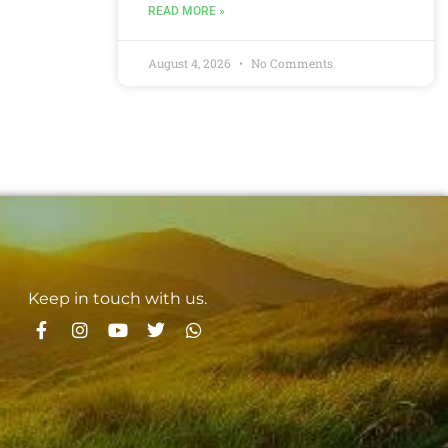
READ MORE »
August 4, 2026
No Comments
Keep in touch with us.