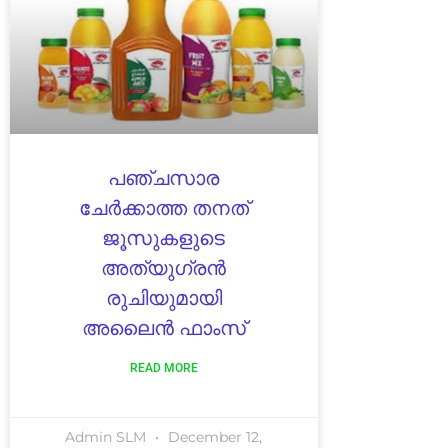
പഞ്ചസാര
ചേർക്കാത്ത തനത്
ജൂസുകളുടെ
അത്യുഗ്രൻ
രുചിയുമായി
അലൈൻ ഫാംസ്
READ MORE
Admin SLM
December 12,