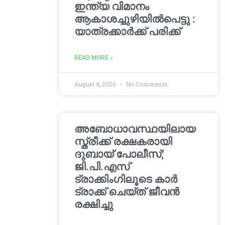
ഇന്ത്യ വിമാനം
ആകാശച്ചുഴിയില്‍പെട്ടു :
യാത്രക്കാര്‍ക്ക് പരിക്ക്
READ MORE »
August 4, 2026
No Comments
അബോധാവസ്ഥയിലായ
സ്ത്രീക്ക് രക്ഷകരായി
ദുബായ് പോലീസ്;
ജി.പി.എസ്
ട്രാക്കിംഗിലൂടെ കാർ
ട്രാക്ക് ചെയ്ത് ജീവൻ
രക്ഷിച്ചു