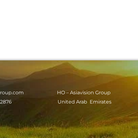
group.com
HO – Asiavision Group
 2876
United Arab Emirates