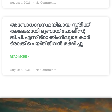
August 4, 2026
No Comments
അബോധാവസ്ഥയിലായ സ്ത്രീക്ക്
രക്ഷകരായി ദുബായ് പോലീസ്;
ജി.പി.എസ് ട്രാക്കിംഗിലൂടെ കാർ
ട്രാക്ക് ചെയ്ത് ജീവൻ രക്ഷിച്ചു
READ MORE »
August 4, 2026
No Comments