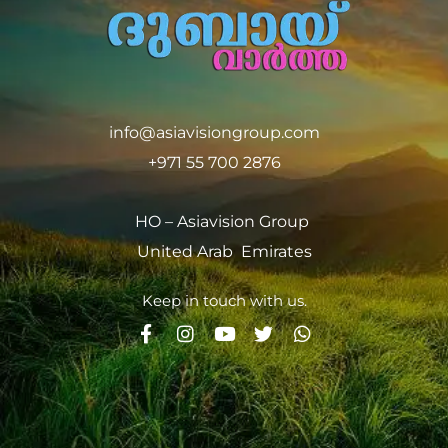
info@asiavisiongroup.com
+971 55 700 2876
HO – Asiavision Group
United Arab Emirates
Keep in touch with us.