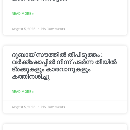
READ MORE »
August 5, 2026
No Comments
ദുബായ് സൗത്തിൽ തീപിടുത്തം :
വർക്ക്‌ഷോപ്പിൽ നിന്ന് പടർന്ന തീയിൽ
ട്രക്കുകളും കാരവാനുകളും
കത്തിനശിച്ചു
READ MORE »
August 5, 2026
No Comments