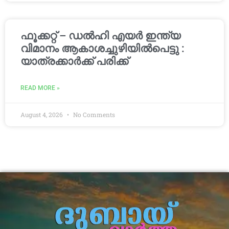
ഫൂക്കറ്റ് – ഡൽഹി എയര്‍ ഇന്ത്യ
വിമാനം ആകാശച്ചുഴിയില്‍പെട്ടു :
യാത്രക്കാര്‍ക്ക് പരിക്ക്
READ MORE »
August 4, 2026
No Comments