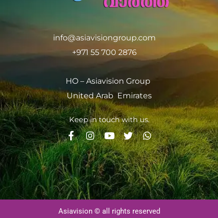
info@asiavisiongroup.com
+971 55 700 2876
HO – Asiavision Group
United Arab Emirates
Keep in touch with us.
Asiavision © all rights reserved