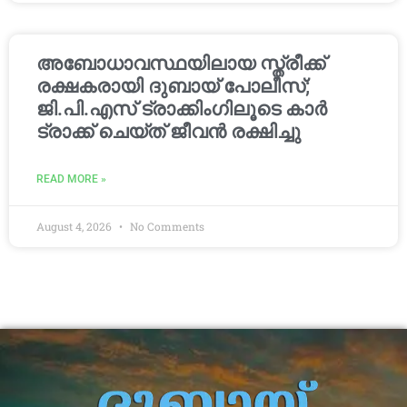
അബോധാവസ്ഥയിലായ സ്ത്രീക്ക്
രക്ഷകരായി ദുബായ് പോലീസ്;
ജി.പി.എസ് ട്രാക്കിംഗിലൂടെ കാർ
ട്രാക്ക് ചെയ്ത് ജീവൻ രക്ഷിച്ചു
READ MORE »
August 4, 2026
No Comments