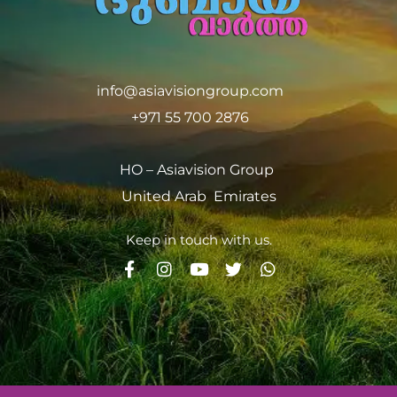
info@asiavisiongroup.com
+971 55 700 2876
HO – Asiavision Group
United Arab Emirates
Keep in touch with us.