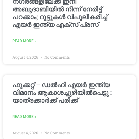
നഗരങ്ങളിലേക്ക് ഇനി
അബുദാബിയിൽ നിന്ന് നേരിട്ട്
പറക്കാം; റൂട്ടുകൾ വിപുലീകരിച്ച്
എയർ ഇന്ത്യ എക്സ് പ്രസ്
READ MORE »
August 4, 2026
No Comments
ഫൂക്കറ്റ് – ഡൽഹി എയര്‍ ഇന്ത്യ
വിമാനം ആകാശച്ചുഴിയില്‍പെട്ടു :
യാത്രക്കാര്‍ക്ക് പരിക്ക്
READ MORE »
August 4, 2026
No Comments