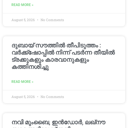
READ MORE »
August 5, 2026
No Comments
ദുബായ് സൗത്തിൽ തീപിടുത്തം :
വർക്ക്‌ഷോപ്പിൽ നിന്ന് പടർന്ന തീയിൽ
ട്രക്കുകളും കാരവാനുകളും
കത്തിനശിച്ചു
READ MORE »
August 5, 2026
No Comments
നവി മുംബൈ, ഇൻഡോർ, ലഖ്നൗ