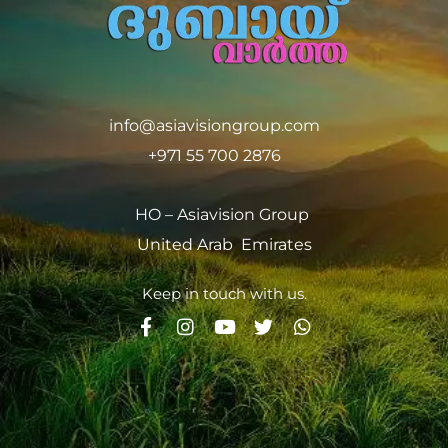
info@asiavisiongroup.com
+971 55 700 2876
HO – Asiavision Group
United Arab Emirates
Keep in touch with us.