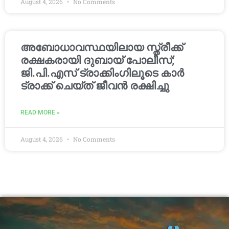
August 4, 2026
No Comments
അബോധാവസ്ഥയിലായ സ്ത്രീക്ക്
രക്ഷകരായി ദുബായ് പോലീസ്;
ജി.പി.എസ് ട്രാക്കിംഗിലൂടെ കാർ
ട്രാക്ക് ചെയ്ത് ജീവൻ രക്ഷിച്ചു
READ MORE »
August 4, 2026
No Comments