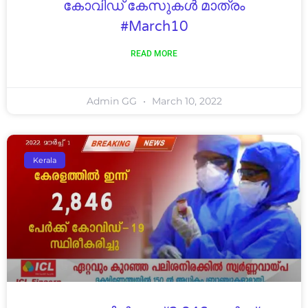
കോവിഡ് കേസുകൾ മാത്രം
#March10
READ MORE
Admin GG
March 10, 2022
Kerala