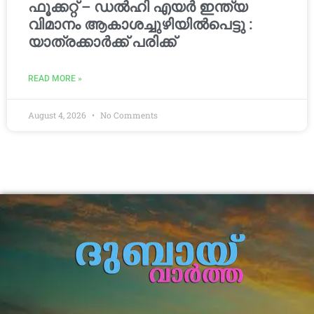
ഫൂക്കറ്റ് – ഡൽഹി എയര്‍ ഇന്ത്യ
വിമാനം ആകാശച്ചുഴിയില്‍പെട്ടു :
യാത്രക്കാര്‍ക്ക് പരിക്ക്
READ MORE »
August 4, 2026
No Comments