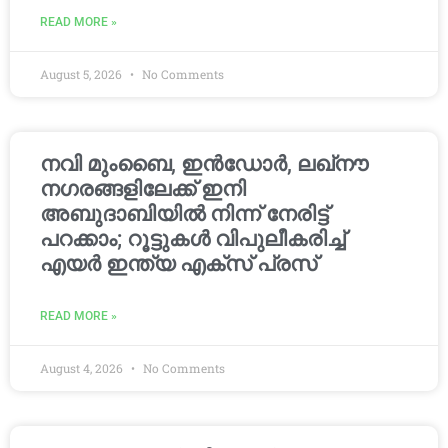
READ MORE »
August 5, 2026
No Comments
നവി മുംബൈ, ഇൻഡോർ, ലഖ്നൗ
നഗരങ്ങളിലേക്ക് ഇനി
അബുദാബിയിൽ നിന്ന് നേരിട്ട്
പറക്കാം; റൂട്ടുകൾ വിപുലീകരിച്ച്
എയർ ഇന്ത്യ എക്സ് പ്രസ്
READ MORE »
August 4, 2026
No Comments