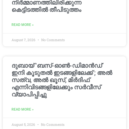
നിർമ്മാണത്തിലിരിക്കുന്ന
കെട്ടിടത്തിൽ തീപിടുത്തം
READ MORE »
August 7, 2026
No Comments
ദുബായ് ‘ബസ്-ഓൺ-ഡിമാൻഡ്’
ഇനി കൂടുതൽ ഇടങ്ങളിലേക്ക് ; അൽ
സത്വ, അൽ ഖൂസ്, മിർദിഫ്
എന്നിവിടങ്ങളിലേക്കും സർവീസ്
വ്യാപിപ്പിച്ചു
READ MORE »
August 5, 2026
No Comments