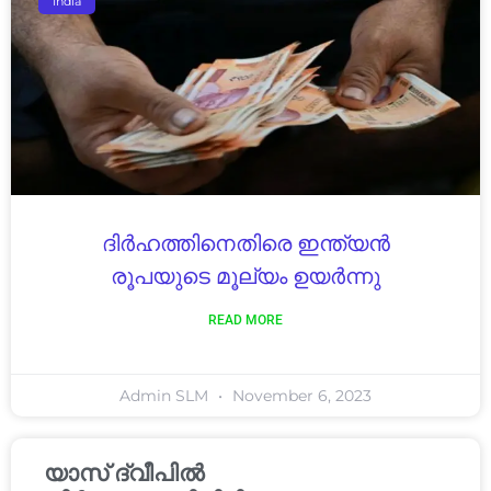
India
ദിർഹത്തിനെതിരെ ഇന്ത്യൻ
രൂപയുടെ മൂല്യം ഉയർന്നു
READ MORE
Admin SLM
November 6, 2023
യാസ് ദ്വീപിൽ