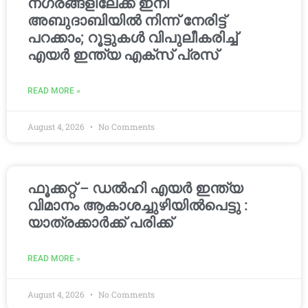
നഗരങ്ങളിലേക്ക് ഇനി
അബുദാബിയിൽ നിന്ന് നേരിട്ട്
പറക്കാം; റൂട്ടുകൾ വിപുലീകരിച്ച്
എയർ ഇന്ത്യ എക്സ് പ്രസ്
READ MORE »
August 4, 2026
No Comments
ഫൂക്കറ്റ് – ഡൽഹി എയര്‍ ഇന്ത്യ
വിമാനം ആകാശച്ചുഴിയില്‍പെട്ടു :
യാത്രക്കാര്‍ക്ക് പരിക്ക്
READ MORE »
August 4, 2026
No Comments