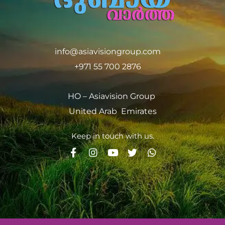
info@asiavisiongroup.com
+971 55 700 2876
HO – Asiavision Group
United Arab Emirates
Keep in touch with us.