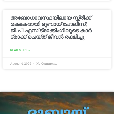
അബോധാവസ്ഥയിലായ സ്ത്രീക്ക്
രക്ഷകരായി ദുബായ് പോലീസ്;
ജി.പി.എസ് ട്രാക്കിംഗിലൂടെ കാർ
ട്രാക്ക് ചെയ്ത് ജീവൻ രക്ഷിച്ചു
READ MORE »
August 4, 2026
No Comments