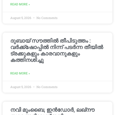
READ MORE »
August 5, 2026
No Comments
ദുബായ് സൗത്തിൽ തീപിടുത്തം :
വർക്ക്‌ഷോപ്പിൽ നിന്ന് പടർന്ന തീയിൽ
ട്രക്കുകളും കാരവാനുകളും
കത്തിനശിച്ചു
READ MORE »
August 5, 2026
No Comments
നവി മുംബൈ, ഇൻഡോർ, ലഖ്നൗ