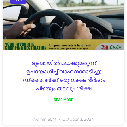
Dubai
ദുബായിൽ മയക്കുമരുന്ന്
ഉപയോഗിച്ച് വാഹനമോടിച്ചു;
ഡ്രൈവർക്ക് ഒരു ലക്ഷം ദിർഹം
പിഴയും തടവും ശിക്ഷ
READ MORE
Admin SLM
October 3, 2024