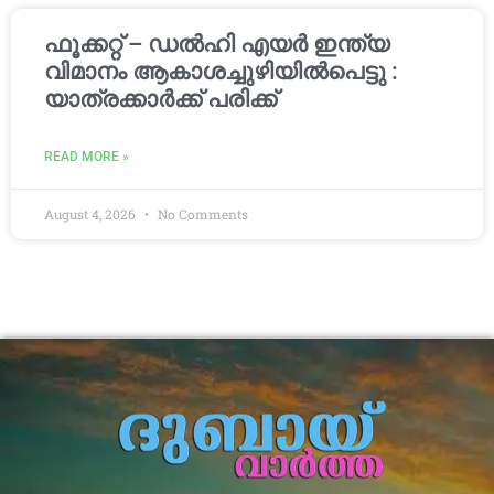
ഫൂക്കറ്റ് – ഡൽഹി എയര്‍ ഇന്ത്യ
വിമാനം ആകാശച്ചുഴിയില്‍പെട്ടു :
യാത്രക്കാര്‍ക്ക് പരിക്ക്
READ MORE »
August 4, 2026
No Comments