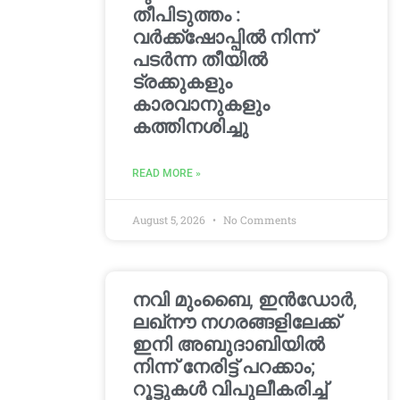
തീപിടുത്തം :
വർക്ക്‌ഷോപ്പിൽ നിന്ന്
പടർന്ന തീയിൽ
ട്രക്കുകളും
കാരവാനുകളും
കത്തിനശിച്ചു
READ MORE »
August 5, 2026
No Comments
നവി മുംബൈ, ഇൻഡോർ,
ലഖ്നൗ നഗരങ്ങളിലേക്ക്
ഇനി അബുദാബിയിൽ
നിന്ന് നേരിട്ട് പറക്കാം;
റൂട്ടുകൾ വിപുലീകരിച്ച്