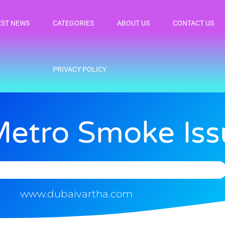
EST NEWS
CATEGORIES
ABOUT US
CONTACT US
PRIVACY POLICY
etro Smoke Iss
www.dubaivartha.com