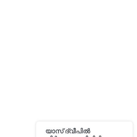
യാസ് ദ്വീപിൽ