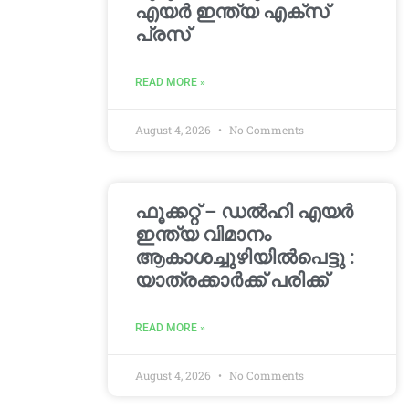
എയർ ഇന്ത്യ എക്സ്
പ്രസ്
READ MORE »
August 4, 2026
No Comments
ഫൂക്കറ്റ് – ഡൽഹി എയര്‍
ഇന്ത്യ വിമാനം
ആകാശച്ചുഴിയില്‍പെട്ടു :
യാത്രക്കാര്‍ക്ക് പരിക്ക്
READ MORE »
August 4, 2026
No Comments