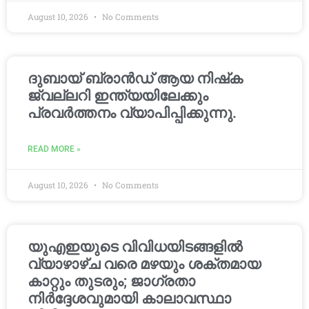
August 10, 2026
No Comments
ദുബായ് ബ്രാൻഡ് ആയ നിഷ്‌ക
ജ്വല്ലറി ഇന്ത്യയിലേക്കും
പ്രവർത്തനം വ്യാപിപ്പിക്കുന്നു.
READ MORE »
August 10, 2026
No Comments
യുഎഇയുടെ വിവിധയിടങ്ങളിൽ
വ്യാഴാഴ്ച വരെ മഴയും ശക്തമായ
കാറ്റും തുടരും; ജാഗ്രതാ
നിർദ്ദേശവുമായി കാലാവസ്ഥാ