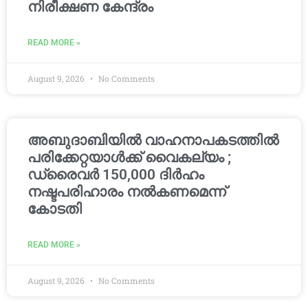
നിരീക്ഷണ കേന്ദ്രം
READ MORE »
August 9, 2026
No Comments
അബുദാബിയിൽ വാഹനാപകടത്തിൽ
പരിക്കേറ്റയാൾക്ക് വൈകല്യം ;
ഡ്രൈവർ 150,000 ദിർഹം
നഷ്ടപരിഹാരം നൽകണമെന്ന്
കോടതി
READ MORE »
August 9, 2026
No Comments