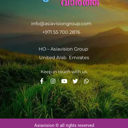
info@asiavisiongroup.com
+971 55 700 2876
HO – Asiavision Group
United Arab Emirates
Keep in touch with us.
Asiavision © all rights reserved