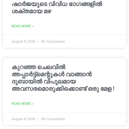
ഷാർജയുടെ വിവിധ ഭാഗങ്ങളിൽ
ശക്തമായ മഴ
READ MORE »
August 8, 2026
No Comments
കുറഞ്ഞ ചെലവിൽ
അപ്പാർട്ട്മെന്റുകൾ വാങ്ങാൻ
ദുബായിൽ വിപുലമായ
അവസരമൊരുക്കിക്കൊണ്ട് ഒരു മേള !
READ MORE »
August 8, 2026
No Comments