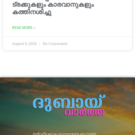
ട്രക്കുകളും കാരവാനുകളും
കത്തിനശിച്ചു
READ MORE »
August 5, 2026
No Comments
info@asiavisiongroup.com