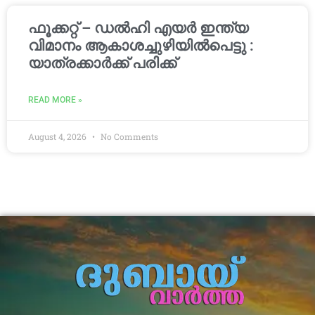
ഫൂക്കറ്റ് – ഡൽഹി എയര്‍ ഇന്ത്യ
വിമാനം ആകാശച്ചുഴിയില്‍പെട്ടു :
യാത്രക്കാര്‍ക്ക് പരിക്ക്
READ MORE »
August 4, 2026
No Comments