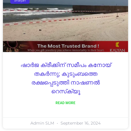
Sharjah
ഷാർജ ക്രീക്കിന് സമീപം കനോയ്
തകർന്നു; കുടുംബത്തെ
രക്ഷപ്പെടുത്തി നാഷണൽ
റെസ്‌ക്യൂ
READ MORE
Admin SLM
September 16, 2024