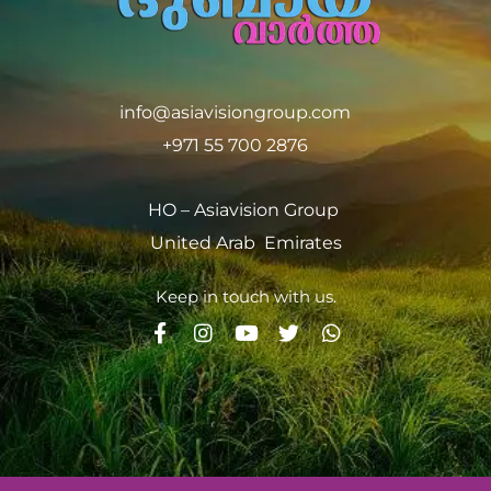
info@asiavisiongroup.com
+971 55 700 2876
HO – Asiavision Group
United Arab Emirates
Keep in touch with us.