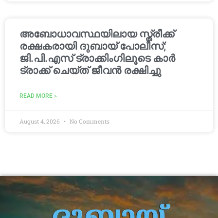
അബോധാവസ്ഥയിലായ സ്ത്രീക്ക്
രക്ഷകരായി ദുബായ് പോലീസ്;
ജി.പി.എസ് ട്രാക്കിംഗിലൂടെ കാർ
ട്രാക്ക് ചെയ്ത് ജീവൻ രക്ഷിച്ചു
READ MORE »
August 4, 2026
No Comments