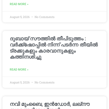
READ MORE »
August 5, 2026
No Comments
ദുബായ് സൗത്തിൽ തീപിടുത്തം :
വർക്ക്‌ഷോപ്പിൽ നിന്ന് പടർന്ന തീയിൽ
ട്രക്കുകളും കാരവാനുകളും
കത്തിനശിച്ചു
READ MORE »
August 5, 2026
No Comments
നവി മുംബൈ, ഇൻഡോർ, ലഖ്നൗ