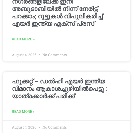
നഗരങ്ങളിലേക്ക് ഇനി
അബുദാബിയിൽ നിന്ന് നേരിട്ട്
പറക്കാം; റൂട്ടുകൾ വിപുലീകരിച്ച്
എയർ ഇന്ത്യ എക്സ് പ്രസ്
READ MORE »
August 4, 2026
No Comments
ഫൂക്കറ്റ് – ഡൽഹി എയര്‍ ഇന്ത്യ
വിമാനം ആകാശച്ചുഴിയില്‍പെട്ടു :
യാത്രക്കാര്‍ക്ക് പരിക്ക്
READ MORE »
August 4, 2026
No Comments