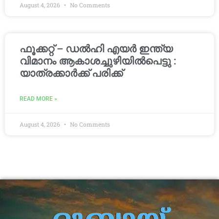
August 4, 2026
No Comments
ഫൂക്കറ്റ് – ഡൽഹി എയര്‍ ഇന്ത്യ
വിമാനം ആകാശച്ചുഴിയില്‍പെട്ടു :
യാത്രക്കാര്‍ക്ക് പരിക്ക്
READ MORE »
August 4, 2026
No Comments