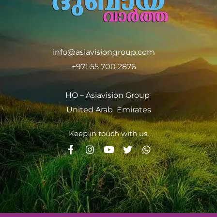
info@asiavisiongroup.com
+971 55 700 2876
HO – Asiavision Group
United Arab Emirates
Keep in touch with us.