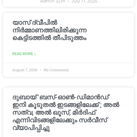
Admin SLM
July 17, 2025
യാസ് ദ്വീപിൽ
നിർമ്മാണത്തിലിരിക്കുന്ന
കെട്ടിടത്തിൽ തീപിടുത്തം
READ MORE »
August 7, 2026
No Comments
ദുബായ് ‘ബസ്-ഓൺ-ഡിമാൻഡ്’
ഇനി കൂടുതൽ ഇടങ്ങളിലേക്ക് ; അൽ
സത്വ, അൽ ഖൂസ്, മിർദിഫ്
എന്നിവിടങ്ങളിലേക്കും സർവീസ്
വ്യാപിപ്പിച്ചു