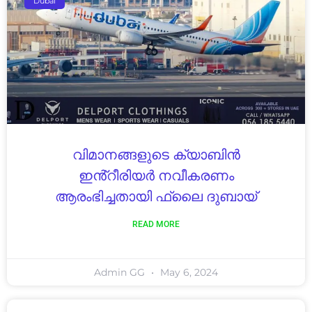
Dubai
വിമാനങ്ങളുടെ ക്യാബിൻ
ഇൻ്റീരിയർ നവീകരണം
ആരംഭിച്ചതായി ഫ്ലൈ ദുബായ്
READ MORE
Admin GG
May 6, 2024