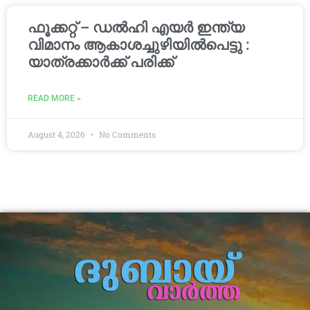
ഫൂക്കറ്റ് – ഡൽഹി എയര്‍ ഇന്ത്യ
വിമാനം ആകാശച്ചുഴിയില്‍പെട്ടു :
യാത്രക്കാര്‍ക്ക് പരിക്ക്
READ MORE »
August 4, 2026
No Comments