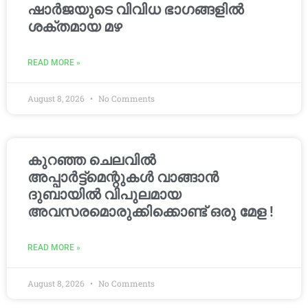
ഷാർജയുടെ വിവിധ ഭാഗങ്ങളിൽ
ശക്തമായ മഴ
READ MORE »
August 8, 2026
No Comments
കുറഞ്ഞ ചെലവിൽ
അപ്പാർട്ട്മെന്റുകൾ വാങ്ങാൻ
ദുബായിൽ വിപുലമായ
അവസരമൊരുക്കിക്കൊണ്ട് ഒരു മേള !
READ MORE »
August 8, 2026
No Comments