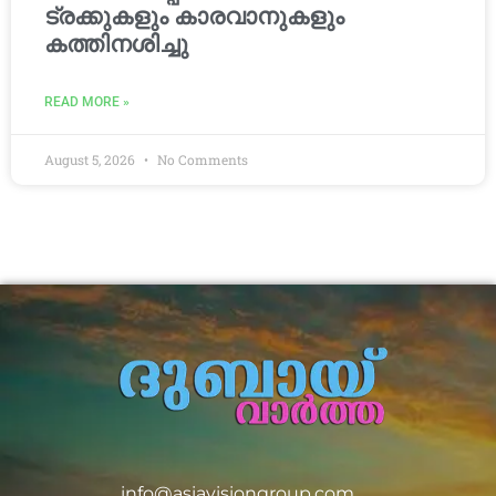
ട്രക്കുകളും കാരവാനുകളും
കത്തിനശിച്ചു
READ MORE »
August 5, 2026
No Comments
info@asiavisiongroup.com