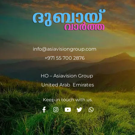
info@asiavisiongroup.com
+971 55 700 2876
HO – Asiavision Group
United Arab Emirates
Keep in touch with us.