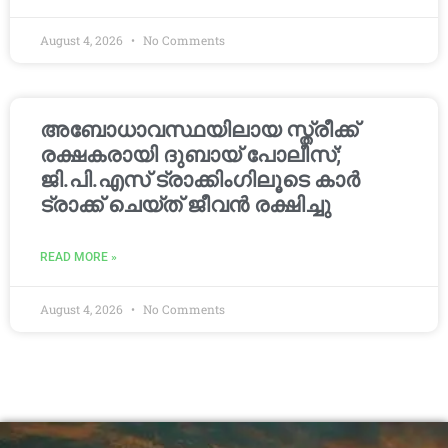
August 4, 2026
No Comments
അബോധാവസ്ഥയിലായ സ്ത്രീക്ക്
രക്ഷകരായി ദുബായ് പോലീസ്;
ജി.പി.എസ് ട്രാക്കിംഗിലൂടെ കാർ
ട്രാക്ക് ചെയ്ത് ജീവൻ രക്ഷിച്ചു
READ MORE »
August 4, 2026
No Comments