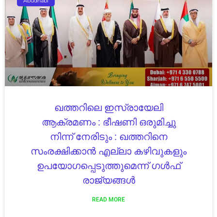
Abudhabi
ഖത്തറിലെ ഇസ്രായേലി
ആക്രമണം : ഭീഷണി ഒരുമിച്ചു
നിന്ന് നേരിടും : ഖത്തറിനെ
സംരക്ഷിക്കാൻ എല്ലാ കഴിവുകളും
ഉപയോഗപ്പെടുത്തുമെന്ന് ഗൾഫ്
രാജ്യങ്ങൾ
READ MORE