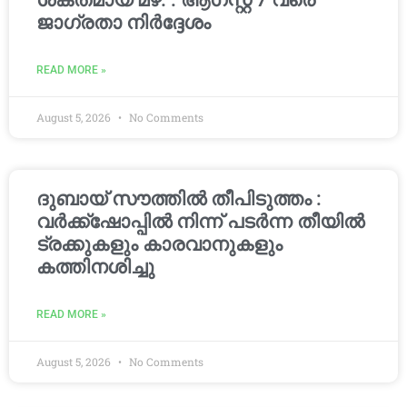
ശക്തമായ മഴ. : ആഗസ്റ്റ് 7 വരെ
ജാഗ്രതാ നിർദ്ദേശം
READ MORE »
August 5, 2026
No Comments
ദുബായ് സൗത്തിൽ തീപിടുത്തം :
വർക്ക്‌ഷോപ്പിൽ നിന്ന് പടർന്ന തീയിൽ
ട്രക്കുകളും കാരവാനുകളും
കത്തിനശിച്ചു
READ MORE »
August 5, 2026
No Comments