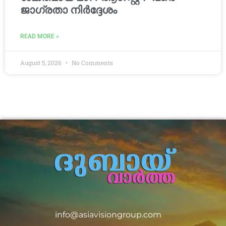
ജാഗ്രതാ നിർദ്ദേശം
READ MORE »
August 5, 2026
No Comments
info@asiavisiongroup.com