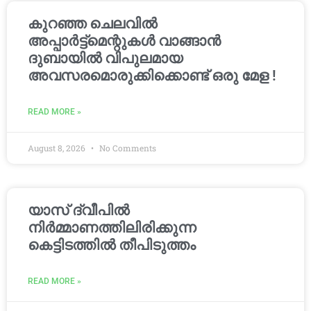
കുറഞ്ഞ ചെലവിൽ
അപ്പാർട്ട്മെന്റുകൾ വാങ്ങാൻ
ദുബായിൽ വിപുലമായ
അവസരമൊരുക്കിക്കൊണ്ട് ഒരു മേള !
READ MORE »
August 8, 2026
No Comments
യാസ് ദ്വീപിൽ
നിർമ്മാണത്തിലിരിക്കുന്ന
കെട്ടിടത്തിൽ തീപിടുത്തം
READ MORE »