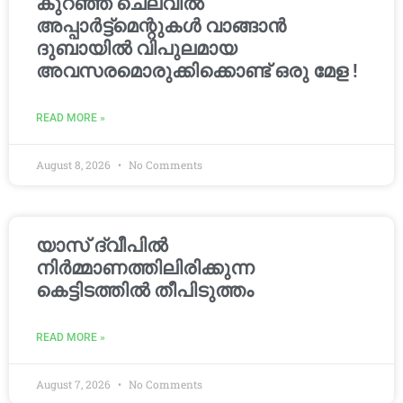
കുറഞ്ഞ ചെലവിൽ
അപ്പാർട്ട്മെന്റുകൾ വാങ്ങാൻ
ദുബായിൽ വിപുലമായ
അവസരമൊരുക്കിക്കൊണ്ട് ഒരു മേള !
READ MORE »
August 8, 2026
No Comments
യാസ് ദ്വീപിൽ
നിർമ്മാണത്തിലിരിക്കുന്ന
കെട്ടിടത്തിൽ തീപിടുത്തം
READ MORE »
August 7, 2026
No Comments