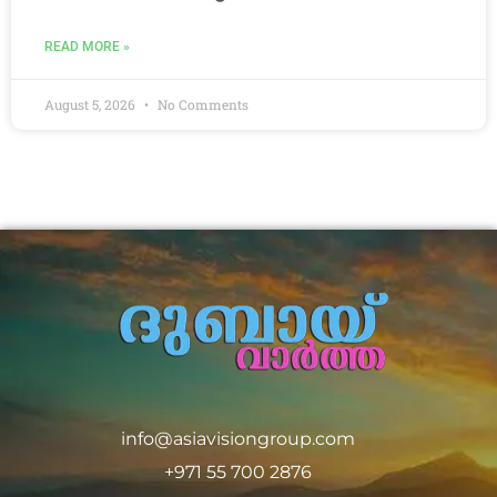
READ MORE »
August 5, 2026
No Comments
info@asiavisiongroup.com
+971 55 700 2876