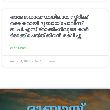
അബോധാവസ്ഥയിലായ സ്ത്രീക്ക്
രക്ഷകരായി ദുബായ് പോലീസ്;
ജി.പി.എസ് ട്രാക്കിംഗിലൂടെ കാർ
ട്രാക്ക് ചെയ്ത് ജീവൻ രക്ഷിച്ചു
READ MORE »
August 4, 2026
No Comments