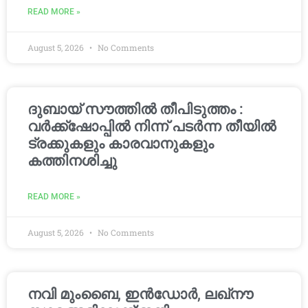
READ MORE »
August 5, 2026
No Comments
ദുബായ് സൗത്തിൽ തീപിടുത്തം :
വർക്ക്‌ഷോപ്പിൽ നിന്ന് പടർന്ന തീയിൽ
ട്രക്കുകളും കാരവാനുകളും
കത്തിനശിച്ചു
READ MORE »
August 5, 2026
No Comments
നവി മുംബൈ, ഇൻഡോർ, ലഖ്നൗ