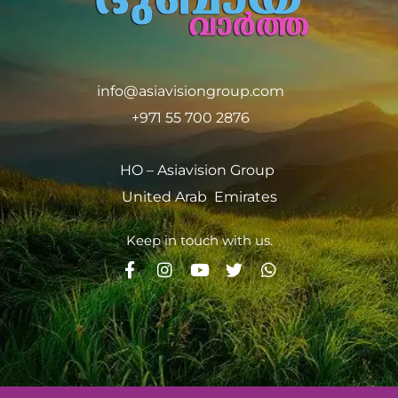
info@asiavisiongroup.com
+971 55 700 2876
HO – Asiavision Group
United Arab Emirates
Keep in touch with us.