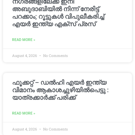
നഗരങ്ങളിലേക്ക് ഇനി
അബുദാബിയിൽ നിന്ന് നേരിട്ട്
പറക്കാം; റൂട്ടുകൾ വിപുലീകരിച്ച്
എയർ ഇന്ത്യ എക്സ് പ്രസ്
READ MORE »
August 4, 2026
No Comments
ഫൂക്കറ്റ് – ഡൽഹി എയര്‍ ഇന്ത്യ
വിമാനം ആകാശച്ചുഴിയില്‍പെട്ടു :
യാത്രക്കാര്‍ക്ക് പരിക്ക്
READ MORE »
August 4, 2026
No Comments