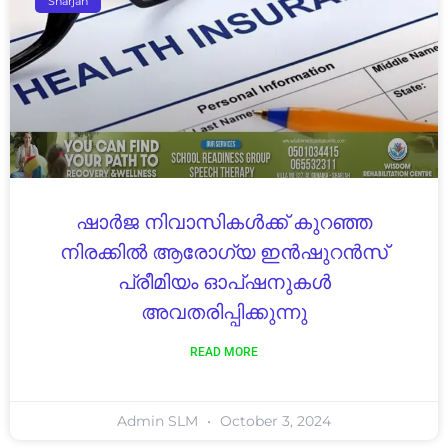
Sharjah
ഷാർജ നിവാസികൾക്ക് കുറഞ്ഞ
നിരക്കിൽ ആരോഗ്യ ഇൻഷുറൻസ്
പ്രീമിയം ഓപ്ഷനുകൾ
അവതരിപ്പിക്കുന്നു
READ MORE
Admin SLM
October 3, 2024