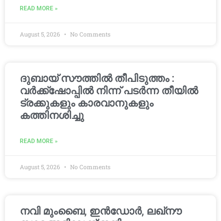
READ MORE »
August 5, 2026
No Comments
ദുബായ് സൗത്തിൽ തീപിടുത്തം :
വർക്ക്‌ഷോപ്പിൽ നിന്ന് പടർന്ന തീയിൽ
ട്രക്കുകളും കാരവാനുകളും
കത്തിനശിച്ചു
READ MORE »
August 5, 2026
No Comments
നവി മുംബൈ, ഇൻഡോർ, ലഖ്നൗ