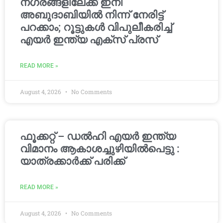
നഗരങ്ങളിലേക്ക് ഇനി
അബുദാബിയിൽ നിന്ന് നേരിട്ട്
പറക്കാം; റൂട്ടുകൾ വിപുലീകരിച്ച്
എയർ ഇന്ത്യ എക്സ് പ്രസ്
READ MORE »
August 4, 2026
No Comments
ഫൂക്കറ്റ് – ഡൽഹി എയര്‍ ഇന്ത്യ
വിമാനം ആകാശച്ചുഴിയില്‍പെട്ടു :
യാത്രക്കാര്‍ക്ക് പരിക്ക്
READ MORE »
August 4, 2026
No Comments