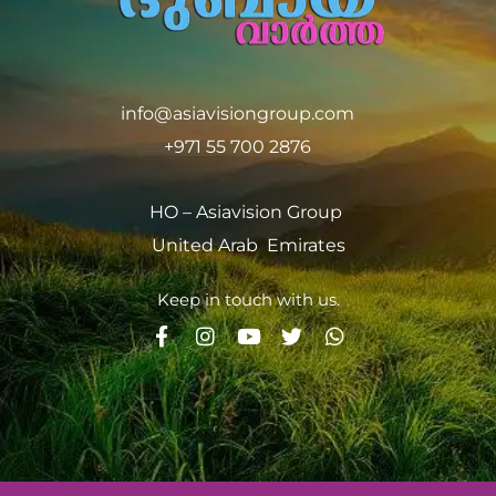
info@asiavisiongroup.com
+971 55 700 2876
HO – Asiavision Group
United Arab Emirates
Keep in touch with us.