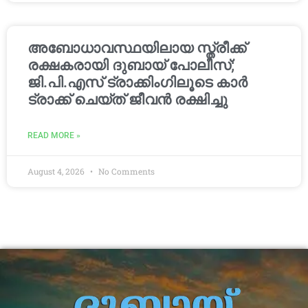
അബോധാവസ്ഥയിലായ സ്ത്രീക്ക്
രക്ഷകരായി ദുബായ് പോലീസ്;
ജി.പി.എസ് ട്രാക്കിംഗിലൂടെ കാർ
ട്രാക്ക് ചെയ്ത് ജീവൻ രക്ഷിച്ചു
READ MORE »
August 4, 2026
No Comments