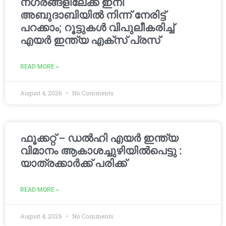
നഗരങ്ങളിലേക്ക് ഇനി
അബുദാബിയിൽ നിന്ന് നേരിട്ട്
പറക്കാം; റൂട്ടുകൾ വിപുലീകരിച്ച്
എയർ ഇന്ത്യ എക്സ് പ്രസ്
READ MORE »
August 4, 2026
No Comments
ഫൂക്കറ്റ് – ഡൽഹി എയര്‍ ഇന്ത്യ
വിമാനം ആകാശച്ചുഴിയില്‍പെട്ടു :
യാത്രക്കാര്‍ക്ക് പരിക്ക്
READ MORE »
August 4, 2026
No Comments