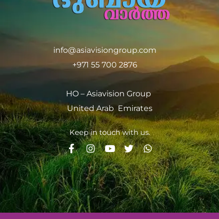
info@asiavisiongroup.com
+971 55 700 2876
HO – Asiavision Group
United Arab Emirates
Keep in touch with us.