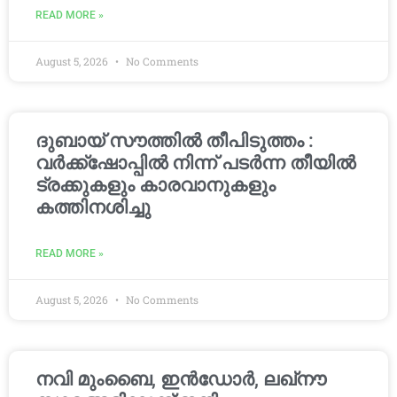
READ MORE »
August 5, 2026
No Comments
ദുബായ് സൗത്തിൽ തീപിടുത്തം :
വർക്ക്‌ഷോപ്പിൽ നിന്ന് പടർന്ന തീയിൽ
ട്രക്കുകളും കാരവാനുകളും
കത്തിനശിച്ചു
READ MORE »
August 5, 2026
No Comments
നവി മുംബൈ, ഇൻഡോർ, ലഖ്നൗ