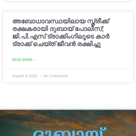
അബോധാവസ്ഥയിലായ സ്ത്രീക്ക്
രക്ഷകരായി ദുബായ് പോലീസ്;
ജി.പി.എസ് ട്രാക്കിംഗിലൂടെ കാർ
ട്രാക്ക് ചെയ്ത് ജീവൻ രക്ഷിച്ചു
READ MORE »
August 4, 2026
No Comments