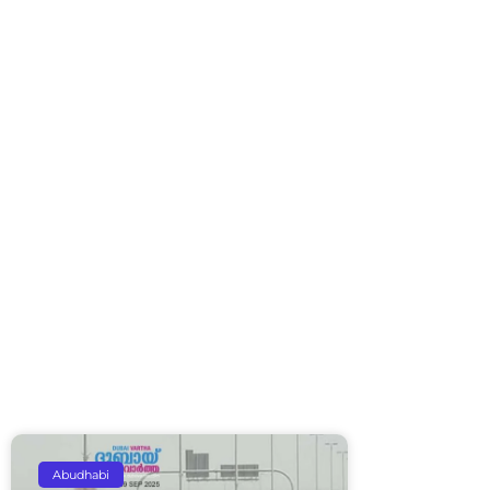
Abudhabi