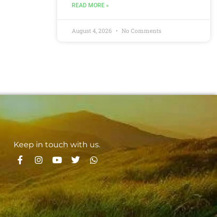
READ MORE »
August 4, 2026
No Comments
Keep in touch with us.