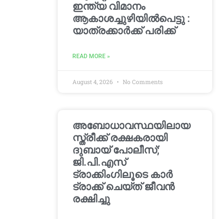
ഇന്ത്യ വിമാനം
ആകാശച്ചുഴിയില്‍പെട്ടു :
യാത്രക്കാര്‍ക്ക് പരിക്ക്
READ MORE »
August 4, 2026
No Comments
അബോധാവസ്ഥയിലായ
സ്ത്രീക്ക് രക്ഷകരായി
ദുബായ് പോലീസ്;
ജി.പി.എസ്
ട്രാക്കിംഗിലൂടെ കാർ
ട്രാക്ക് ചെയ്ത് ജീവൻ
രക്ഷിച്ചു