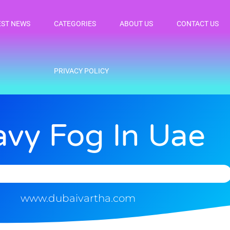
EST NEWS
CATEGORIES
ABOUT US
CONTACT US
PRIVACY POLICY
vy Fog In Uae
www.dubaivartha.com