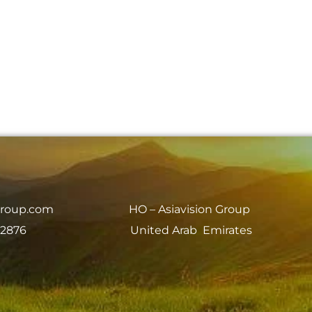
group.com
HO – Asiavision Group
 2876
United Arab Emirates