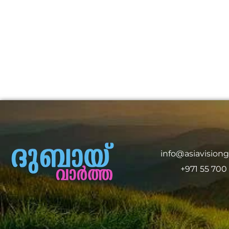
info@asiavision
+971 55 700