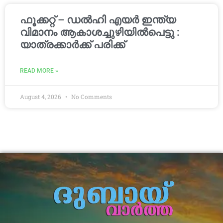
ഫൂക്കറ്റ് – ഡൽഹി എയര്‍ ഇന്ത്യ
വിമാനം ആകാശച്ചുഴിയില്‍പെട്ടു :
യാത്രക്കാര്‍ക്ക് പരിക്ക്
READ MORE »
August 4, 2026
No Comments