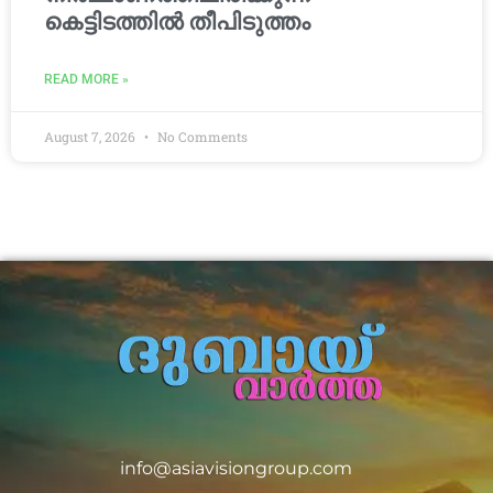
കെട്ടിടത്തിൽ തീപിടുത്തം
READ MORE »
August 7, 2026
No Comments
info@asiavisiongroup.com