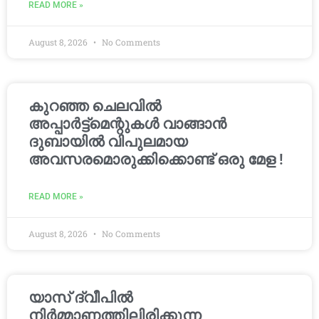
READ MORE »
August 8, 2026
No Comments
കുറഞ്ഞ ചെലവിൽ
അപ്പാർട്ട്മെന്റുകൾ വാങ്ങാൻ
ദുബായിൽ വിപുലമായ
അവസരമൊരുക്കിക്കൊണ്ട് ഒരു മേള !
READ MORE »
August 8, 2026
No Comments
യാസ് ദ്വീപിൽ
നിർമ്മാണത്തിലിരിക്കുന്ന