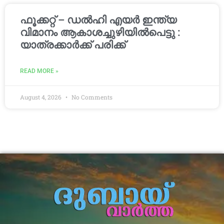
ഫൂക്കറ്റ് – ഡൽഹി എയര്‍ ഇന്ത്യ
വിമാനം ആകാശച്ചുഴിയില്‍പെട്ടു :
യാത്രക്കാര്‍ക്ക് പരിക്ക്
READ MORE »
August 4, 2026
No Comments