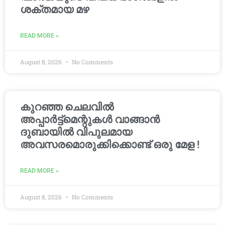
ശക്തമായ മഴ
READ MORE »
August 8, 2026
No Comments
കുറഞ്ഞ ചെലവിൽ
അപ്പാർട്ട്മെന്റുകൾ വാങ്ങാൻ
ദുബായിൽ വിപുലമായ
അവസരമൊരുക്കിക്കൊണ്ട് ഒരു മേള !
READ MORE »
August 8, 2026
No Comments