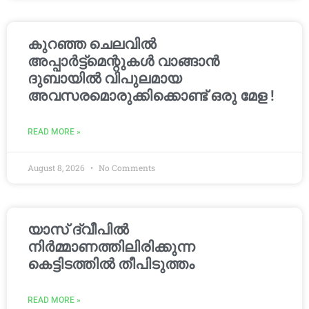
കുറഞ്ഞ ചെലവിൽ
അപ്പാർട്ട്മെന്റുകൾ വാങ്ങാൻ
ദുബായിൽ വിപുലമായ
അവസരമൊരുക്കിക്കൊണ്ട് ഒരു മേള !
READ MORE »
August 8, 2026
No Comments
യാസ് ദ്വീപിൽ
നിർമ്മാണത്തിലിരിക്കുന്ന
കെട്ടിടത്തിൽ തീപിടുത്തം
READ MORE »