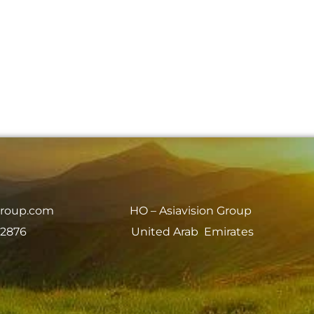
group.com
HO – Asiavision Group
 2876
United Arab Emirates