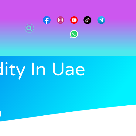
ity In Uae