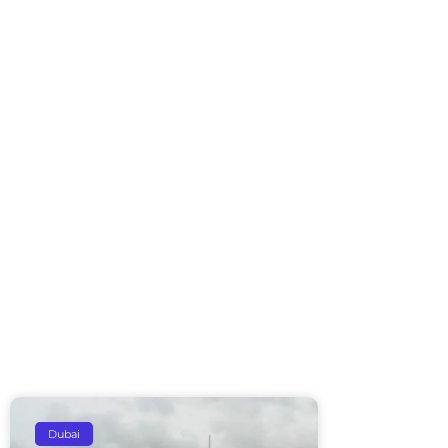
Dubai