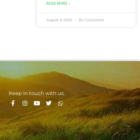
READ MORE »
August 4, 2026
No Comments
Keep in touch with us.