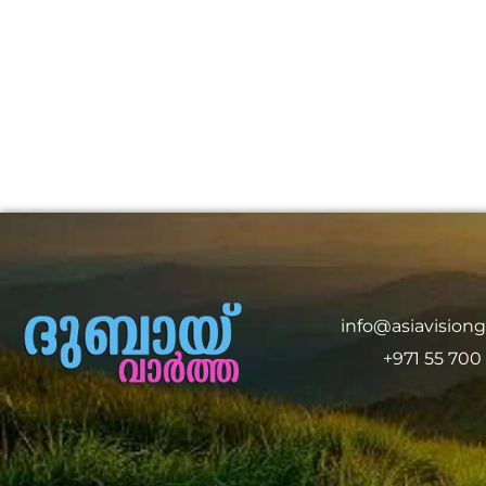
info@asiavision
+971 55 700