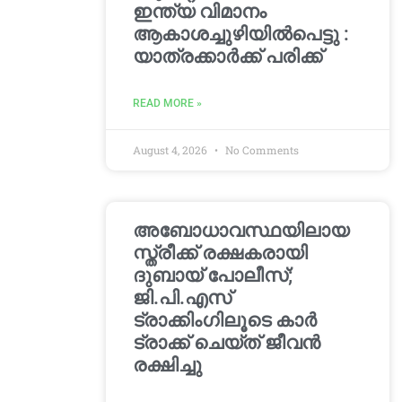
ഇന്ത്യ വിമാനം
ആകാശച്ചുഴിയില്‍പെട്ടു :
യാത്രക്കാര്‍ക്ക് പരിക്ക്
READ MORE »
August 4, 2026
No Comments
അബോധാവസ്ഥയിലായ
സ്ത്രീക്ക് രക്ഷകരായി
ദുബായ് പോലീസ്;
ജി.പി.എസ്
ട്രാക്കിംഗിലൂടെ കാർ
ട്രാക്ക് ചെയ്ത് ജീവൻ
രക്ഷിച്ചു