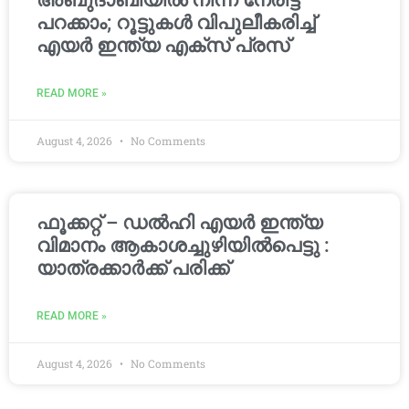
അബുദാബിയിൽ നിന്ന് നേരിട്ട്
പറക്കാം; റൂട്ടുകൾ വിപുലീകരിച്ച്
എയർ ഇന്ത്യ എക്സ് പ്രസ്
READ MORE »
August 4, 2026
No Comments
ഫൂക്കറ്റ് – ഡൽഹി എയര്‍ ഇന്ത്യ
വിമാനം ആകാശച്ചുഴിയില്‍പെട്ടു :
യാത്രക്കാര്‍ക്ക് പരിക്ക്
READ MORE »
August 4, 2026
No Comments