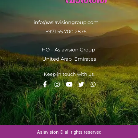
info@asiavisiongroup.com
+971 55 700 2876
HO – Asiavision Group
United Arab Emirates
Keep in touch with us.
Asiavision © all rights reserved