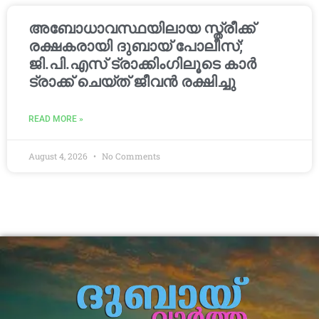
അബോധാവസ്ഥയിലായ സ്ത്രീക്ക്
രക്ഷകരായി ദുബായ് പോലീസ്;
ജി.പി.എസ് ട്രാക്കിംഗിലൂടെ കാർ
ട്രാക്ക് ചെയ്ത് ജീവൻ രക്ഷിച്ചു
READ MORE »
August 4, 2026
No Comments