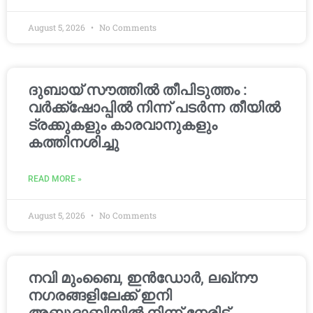
August 5, 2026
No Comments
ദുബായ് സൗത്തിൽ തീപിടുത്തം :
വർക്ക്‌ഷോപ്പിൽ നിന്ന് പടർന്ന തീയിൽ
ട്രക്കുകളും കാരവാനുകളും
കത്തിനശിച്ചു
READ MORE »
August 5, 2026
No Comments
നവി മുംബൈ, ഇൻഡോർ, ലഖ്നൗ
നഗരങ്ങളിലേക്ക് ഇനി