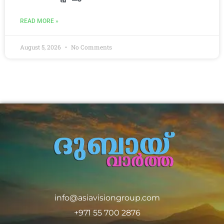
READ MORE »
August 5, 2026
No Comments
info@asiavisiongroup.com
+971 55 700 2876