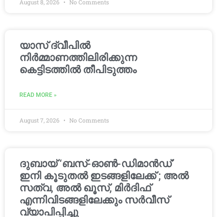
August 8, 2026
No Comments
യാസ് ദ്വീപിൽ
നിർമ്മാണത്തിലിരിക്കുന്ന
കെട്ടിടത്തിൽ തീപിടുത്തം
READ MORE »
August 7, 2026
No Comments
ദുബായ് ‘ബസ്-ഓൺ-ഡിമാൻഡ്’
ഇനി കൂടുതൽ ഇടങ്ങളിലേക്ക് ; അൽ
സത്വ, അൽ ഖൂസ്, മിർദിഫ്
എന്നിവിടങ്ങളിലേക്കും സർവീസ്
വ്യാപിപ്പിച്ചു