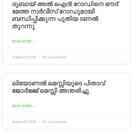
ദുബായ്-അൽ ഐൻ റോഡിനെ ഔദ്
മേത്ത സർവീസ് റോഡുമായി
ബന്ധിപ്പിക്കുന്ന പുതിയ ടണൽ
തുറന്നു
READ MORE »
August 9, 2026
No Comments
ലിയോണൽ മെസ്സിയുടെ പിതാവ്
ജോർജ്ജ് മെസ്സി അന്തരിച്ചു
READ MORE »
August 8, 2026
No Comments