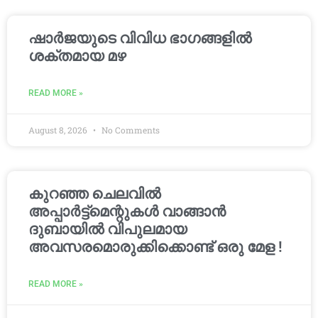
ഷാർജയുടെ വിവിധ ഭാഗങ്ങളിൽ
ശക്തമായ മഴ
READ MORE »
August 8, 2026
No Comments
കുറഞ്ഞ ചെലവിൽ
അപ്പാർട്ട്മെന്റുകൾ വാങ്ങാൻ
ദുബായിൽ വിപുലമായ
അവസരമൊരുക്കിക്കൊണ്ട് ഒരു മേള !
READ MORE »