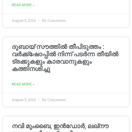
READ MORE »
August 5, 2026
No Comments
ദുബായ് സൗത്തിൽ തീപിടുത്തം :
വർക്ക്‌ഷോപ്പിൽ നിന്ന് പടർന്ന തീയിൽ
ട്രക്കുകളും കാരവാനുകളും
കത്തിനശിച്ചു
READ MORE »
August 5, 2026
No Comments
നവി മുംബൈ, ഇൻഡോർ, ലഖ്നൗ