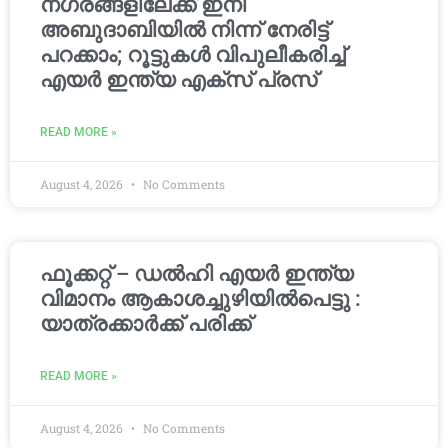
നഗരങ്ങളിലേക്ക് ഇനി
അബുദാബിയിൽ നിന്ന് നേരിട്ട്
പറക്കാം; റൂട്ടുകൾ വിപുലീകരിച്ച്
എയർ ഇന്ത്യ എക്സ് പ്രസ്
READ MORE »
August 4, 2026
No Comments
ഫൂക്കറ്റ് – ഡൽഹി എയര്‍ ഇന്ത്യ
വിമാനം ആകാശച്ചുഴിയില്‍പെട്ടു :
യാത്രക്കാര്‍ക്ക് പരിക്ക്
READ MORE »
August 4, 2026
No Comments