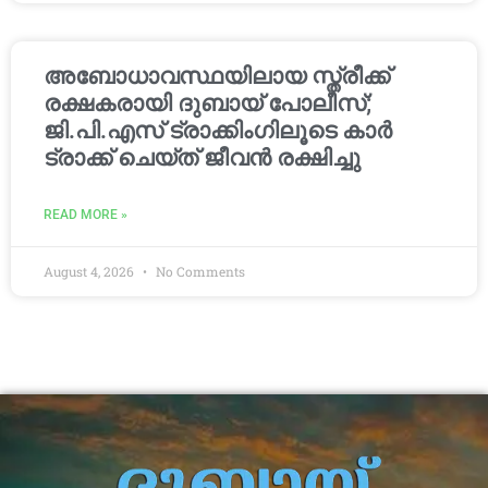
അബോധാവസ്ഥയിലായ സ്ത്രീക്ക്
രക്ഷകരായി ദുബായ് പോലീസ്;
ജി.പി.എസ് ട്രാക്കിംഗിലൂടെ കാർ
ട്രാക്ക് ചെയ്ത് ജീവൻ രക്ഷിച്ചു
READ MORE »
August 4, 2026
No Comments