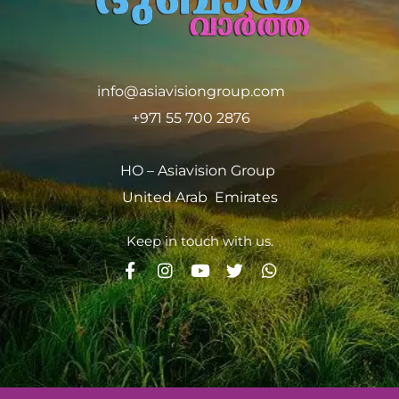
info@asiavisiongroup.com
+971 55 700 2876
HO – Asiavision Group
United Arab Emirates
Keep in touch with us.