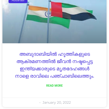
Abudhabi
അബുദാബിയിൽ ഹൂത്തികളുടെ
ആക്രമണത്തിൽ ജീവൻ നഷ്ടപ്പെട്ട
ഇന്ത്യക്കാരുടെ മൃതദേഹങ്ങൾ
നാളെ രാവിലെ പഞ്ചാബിലെത്തും.
READ MORE
January 20, 2022