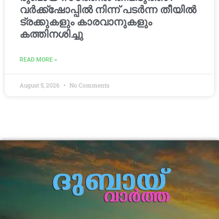
വർക്ക്‌ഷോപ്പിൽ നിന്ന് പടർന്ന തീയിൽ
ട്രക്കുകളും കാരവാനുകളും
കത്തിനശിച്ചു
READ MORE »
August 5, 2026
No Comments