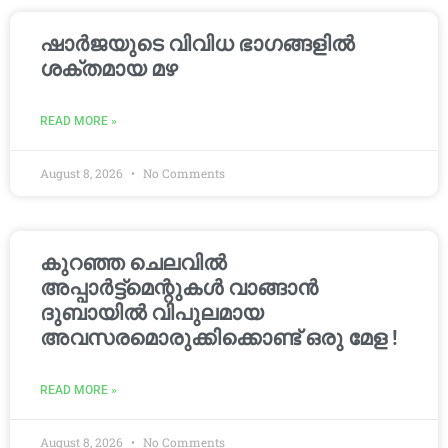
ഷാർജയുടെ വിവിധ ഭാഗങ്ങളിൽ
ശക്തമായ മഴ
READ MORE »
August 8, 2026
No Comments
കുറഞ്ഞ ചെലവിൽ
അപ്പാർട്ട്മെന്റുകൾ വാങ്ങാൻ
ദുബായിൽ വിപുലമായ
അവസരമൊരുക്കിക്കൊണ്ട് ഒരു മേള !
READ MORE »
August 8, 2026
No Comments