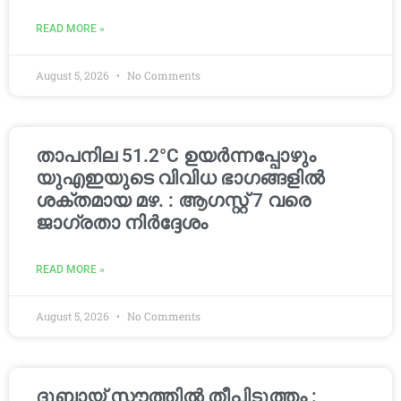
READ MORE »
August 5, 2026
No Comments
താപനില 51.2°C ഉയർന്നപ്പോഴും
യുഎഇയുടെ വിവിധ ഭാഗങ്ങളിൽ
ശക്തമായ മഴ. : ആഗസ്റ്റ് 7 വരെ
ജാഗ്രതാ നിർദ്ദേശം
READ MORE »
August 5, 2026
No Comments
ദുബായ് സൗത്തിൽ തീപിടുത്തം :