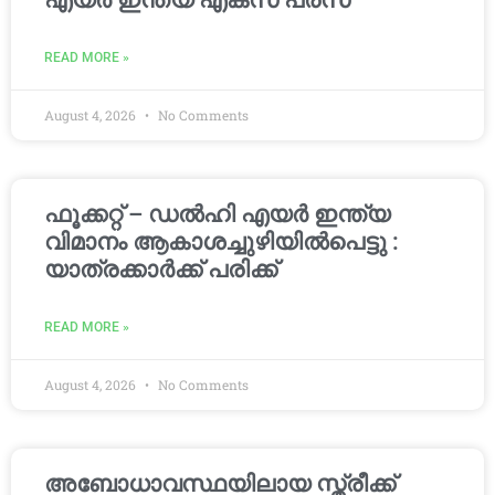
എയർ ഇന്ത്യ എക്സ് പ്രസ്
READ MORE »
August 4, 2026
No Comments
ഫൂക്കറ്റ് – ഡൽഹി എയര്‍ ഇന്ത്യ
വിമാനം ആകാശച്ചുഴിയില്‍പെട്ടു :
യാത്രക്കാര്‍ക്ക് പരിക്ക്
READ MORE »
August 4, 2026
No Comments
അബോധാവസ്ഥയിലായ സ്ത്രീക്ക്