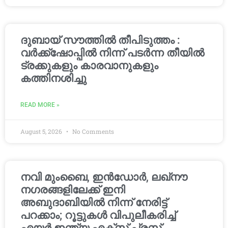
ദുബായ് സൗത്തിൽ തീപിടുത്തം :
വർക്ക്‌ഷോപ്പിൽ നിന്ന് പടർന്ന തീയിൽ
ട്രക്കുകളും കാരവാനുകളും
കത്തിനശിച്ചു
READ MORE »
August 5, 2026
No Comments
നവി മുംബൈ, ഇൻഡോർ, ലഖ്നൗ
നഗരങ്ങളിലേക്ക് ഇനി
അബുദാബിയിൽ നിന്ന് നേരിട്ട്
പറക്കാം; റൂട്ടുകൾ വിപുലീകരിച്ച്