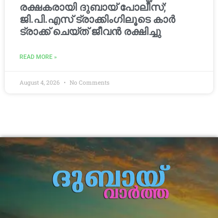
രക്ഷകരായി ദുബായ് പോലീസ്;
ജി.പി.എസ് ട്രാക്കിംഗിലൂടെ കാർ
ട്രാക്ക് ചെയ്ത് ജീവൻ രക്ഷിച്ചു
READ MORE »
August 4, 2026
No Comments